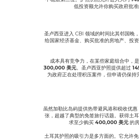
低投资额允许你购买政府批准
圣卢西亚进入 CBI 领域的时间比其邻
给国家经济基金、购买批准的房地产、投资
成本具有竞争力，在某些家庭组合中，
300,000 美元
。圣卢西亚护照提供超过
1
为政府正在处理积压案件，但申请仍保持
虽然加勒比岛屿提供热带避风港和税收优惠，
张，超越了典型的免签旅行话题。获得土耳
求至少购买
400,000 美元
的房
土耳其护照的吸引力是多方面的。它允许