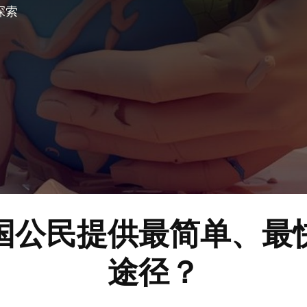
探索
。
国公民提供最简单、最
途径？