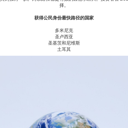
择。
获得公民身份最快路径的国家
多米尼克
圣卢西亚
圣基茨和尼维斯
土耳其