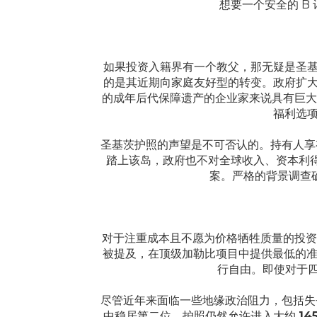
想要一个安全的 
如果投资入籍界有一个教父，那无疑是圣基茨
的是其近期向家庭友好型的转变。政府扩大
的成年后代保障遗产的企业家来说具有巨大
福利选
圣基茨护照的声望是不可否认的。持有人
踏上该岛，政府也不对全球收入、资本利
案。严格的背景调查
对于注重成本且不愿为价格牺牲质量的投资
被提及，在顶级加勒比项目中提供最低的
行自由。即使对于四
尽管近年来面临一些地缘政治阻力，包括失去
中稳居第二位。护照仍然允许进入大约
14