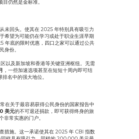
项目仍然是金标准。
未回头。使其在 2025 年特别具有吸引力
对于希望为可能仍在学习或处于职业生涯早期
5 年底的限时优惠，四口之家可以通过公共
民身份。
根区以及新加坡和香港等关键亚洲枢纽。无需
月
，一些加速选项甚至在短短十周内即可结
球排名中的强大地位。
常在关于最容易获得公民身份的国家报告中
00 美元
的不可退还捐款，即可获得终身的旅
一个非常实惠的门户。
这一承诺使其在 2025 年 CBI 指数
样具有吸引力，同样的 200,000 美元最