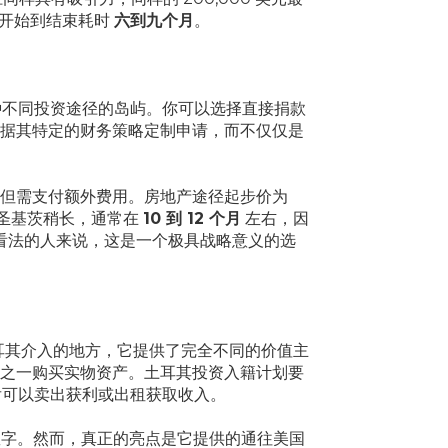
从开始到结束耗时
六到九个月
。
种不同投资途径的岛屿。你可以选择直接捐款
据其特定的财务策略定制申请，而不仅仅是
但需支付额外费用。房地产途径起步价为
圣基茨稍长，通常在
10 到 12 个月
左右，因
看法的人来说，这是一个极具战略意义的选
土耳其介入的地方，它提供了完全不同的价值主
之一购买实物资产。土耳其投资入籍计划要
后可以卖出获利或出租获取收入。
数字。然而，真正的亮点是它提供的通往美国