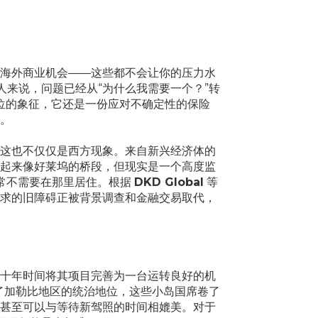
海外商业机会——这些都不会让你的压力水
来说，问题已经从“为什么我需要一个？”转
位的象征，它还是一份应对不确定性的保险
际。
这也不仅仅是西方现象。来自新兴经济体的
起来像好莱坞的桥段，但现实是一个高度监
通常不需要在那里居住。根据
DKD Global
等
求的旧障碍正被背景调查和金融交易取代，
十年时间将其项目完善为一台运转良好的机
认了加勒比地区的统治地位，这些小岛国席卷了
甚至可以与等待新驾照的时间相媲美。对于