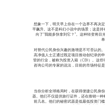
Главная
О компании
Страны
想象一下，明天早上你在一个边界不再决定
平飙升。这不是科幻小说中的场景；这是持
向了“我能多快拿到它？”。这种转变将目
单
对替代公民身份兴趣的激增是不可否认的。
高净值人士正通过既定项目推动创纪录的申
管的行业，被称为投资入籍（CBI）。这
咨询公司的专家的说法，目前的市场特征是
当你分析全球格局时，在获得便捷公民身份
器。他们不仅提供旅行证件，还在推销一种税
前几名。他们的秘密武器是低最低投资门槛