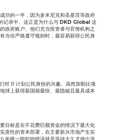
成功的一半，因为多米尼克和圣基茨等政府
的记录中。这正是为什么与
DKD Global
这
的政府账户。他们充当投资者与官僚机构之
有当你严格遵守规则时，最容易获得公民身
们对 B 计划公民身份的兴趣。虽然加勒比项
地球上获得新国籍最快、最隐秘且最具成本
要目标是在不花费巨额资金的情况下最大化
实质性的资本部署，在主要新兴市场产生实
6 年唯一能犯的错误就是等待太久才做出选