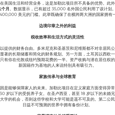
公民在美国生活和经营业务，这是加勒比项目所不具备的优势。此
六个月
。数据显示，已有超过 35,000 名外国公民利用了该计划
400,000 美元的门槛。此举既确保了在横跨两大洲的国家拥
边境印章之外的利益
税收效率和生活方式的灵活性
以提供的财务自由。多米尼克和圣基茨和尼维斯都不对非居民公
显著的长期储蓄和简化的财务规划。另一方面，土耳其以西欧一
只有你在伦敦或纽约预期花费的一半。资产收购与潜在居住权的
新国籍作为基地的人来说特别具有吸引力。
家族传承与全球教育
因是能够保障家人的未来。加勒比项目在定义家庭方面变得异常
 30 岁以下的受抚养子女。在圣卢西亚，甚至 18 岁以下的
大学的机会，否则这些学校和大学可能是遥不可及的。第二公民
日益不可预测的世界中拥有备份计划。