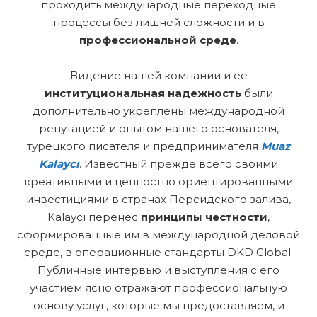
проходить международные переходные
процессы без лишней сложности и в
профессиональной среде
.
Видение нашей компании и ее
институциональная надежность
были
дополнительно укреплены международной
репутацией и опытом нашего основателя,
турецкого писателя и предпринимателя
Muaz
Kalaycı
. Известный прежде всего своими
креативными и ценностно ориентированными
инвестициями в странах Персидского залива,
Kalaycı перенес
принципы честности
,
сформированные им в международной деловой
среде, в операционные стандарты DKD Global.
Публичные интервью и выступления с его
участием ясно отражают профессиональную
основу услуг, которые мы предоставляем, и