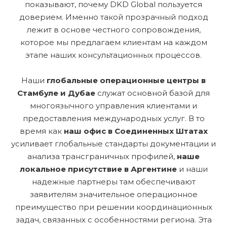
показывают, почему DKD Global пользуется
доверием. Именно такой прозрачный подход
лежит в основе честного сопровождения,
которое мы предлагаем клиентам на каждом
этапе наших консультационных процессов.
Наши
глобальные операционные центры в
Стамбуле и Дубае
служат основной базой для
многоязычного управления клиентами и
предоставления международных услуг. В то
время как
наш офис в Соединенных Штатах
усиливает глобальные стандарты документации и
анализа трансграничных профилей,
наше
локальное присутствие в Аргентине
и наши
надежные партнеры там обеспечивают
заявителям значительное операционное
преимущество при решении координационных
задач, связанных с особенностями региона. Эта