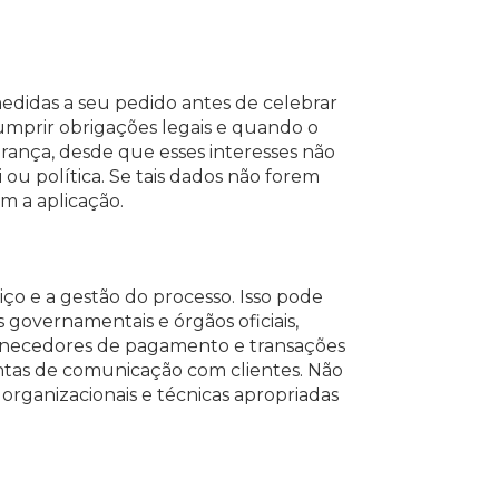
didas a seu pedido antes de celebrar
mprir obrigações legais e quando o
urança, desde que esses interesses não
ou política. Se tais dados não forem
m a aplicação.
ço e a gestão do processo. Isso pode
s governamentais e órgãos oficiais,
ornecedores de pagamento e transações
entas de comunicação com clientes. Não
rganizacionais e técnicas apropriadas