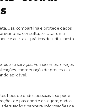
os
oleta, usa, compartilha e protege dados
 enviar uma consulta, solicitar uma
e e aceita as práticas descritas nesta
ebsite e serviços. Fornecemos serviços
aplicações, coordenação de processos e
ndo aplicável.
es tipos de dados pessoais. Isso pode
rmações de passaporte e viagem, dados
u adequação financeira, informações de