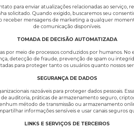
ato para enviar atualizações relacionadas ao serviço, re
ha solicitado. Quando exigido, buscaremos seu consen
ão receber mensagens de marketing a qualquer momento,
de comunicação disponíveis.
TOMADA DE DECISÃO AUTOMATIZADA
das por meio de processos conduzidos por humanos. No e
ça, detecção de fraude, prevenção de spam ou integrida
tadas para proteger tanto os usuários quanto nossos ser
SEGURANÇA DE DADOS
anizacionais razoáveis para proteger dados pessoais. Es
ro de auditoria, práticas de armazenamento seguro, cript
. Nenhum método de transmissão ou armazenamento onlin
partilhar informações sensíveis e usar canais seguros q
LINKS E SERVIÇOS DE TERCEIROS