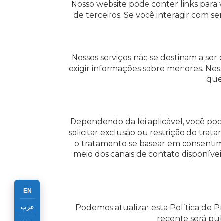
Nosso website pode conter links para w
de terceiros. Se você interagir com se
Nossos serviços não se destinam a ser
exigir informações sobre menores. Nes
que
Dependendo da lei aplicável, você pode 
solicitar exclusão ou restrição do tr
o tratamento se basear em consentime
meio dos canais de contato disponívei
EN
Podemos atualizar esta Política de Pr
عرب
recente será pub