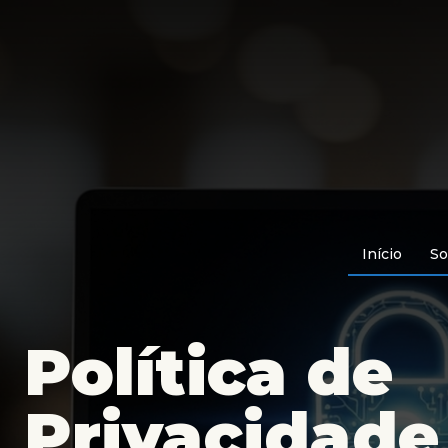
Início
So
Política de
Privacidade