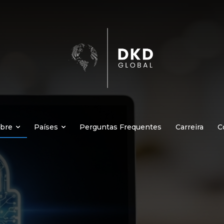
bre
Países
Perguntas Frequentes
Carreira
C