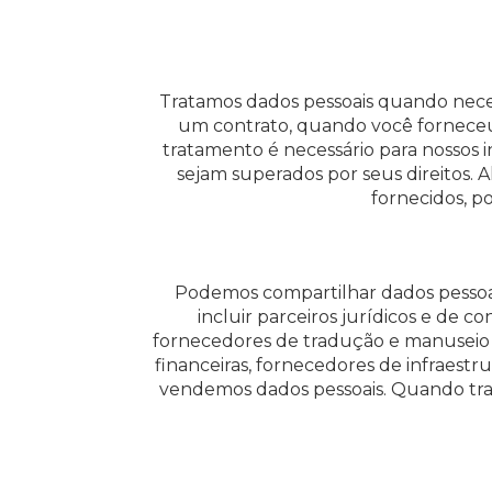
Tratamos dados pessoais quando nece
um contrato, quando você forneceu
tratamento é necessário para nossos i
sejam superados por seus direitos. 
fornecidos, p
Podemos compartilhar dados pessoais
incluir parceiros jurídicos e de c
fornecedores de tradução e manuseio 
financeiras, fornecedores de infraest
vendemos dados pessoais. Quando trab