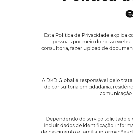
e
Esta Política de Privacidade explica c
pessoais por meio do nosso website
consultoria, fazer upload de document
A DKD Global é responsável pelo trata
de consultoria em cidadania, residênc
comunicação c
Dependendo do serviço solicitado e d
incluir dados de identificação, info
de nascimento e família, informações 