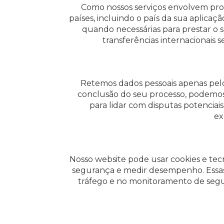
Como nossos serviços envolvem progr
países, incluindo o país da sua aplicaç
quando necessárias para prestar o 
transferências internacionais
Retemos dados pessoais apenas pelo 
conclusão do seu processo, podemos m
para lidar com disputas potenciai
ex
Nosso website pode usar cookies e tecn
segurança e medir desempenho. Essas 
tráfego e no monitoramento de segu