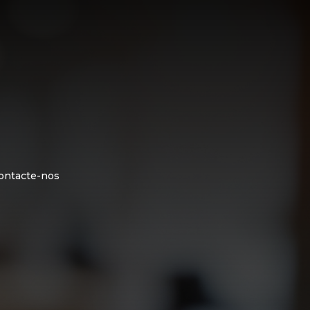
ontacte-nos