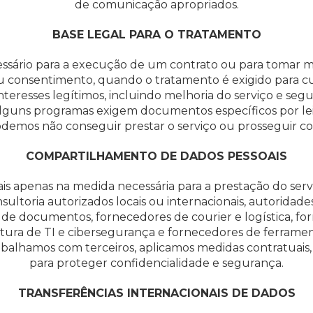
de comunicação apropriados.
BASE LEGAL PARA O TRATAMENTO
ssário para a execução de um contrato ou para tomar me
 consentimento, quando o tratamento é exigido para cu
nteresses legítimos, incluindo melhoria do serviço e seg
Alguns programas exigem documentos específicos por lei 
odemos não conseguir prestar o serviço ou prosseguir co
COMPARTILHAMENTO DE DADOS PESSOAIS
 apenas na medida necessária para a prestação do servi
onsultoria autorizados locais ou internacionais, autoridade
de documentos, fornecedores de courier e logística, f
rutura de TI e cibersegurança e fornecedores de ferram
alhamos com terceiros, aplicamos medidas contratuais, o
para proteger confidencialidade e segurança.
TRANSFERÊNCIAS INTERNACIONAIS DE DADOS