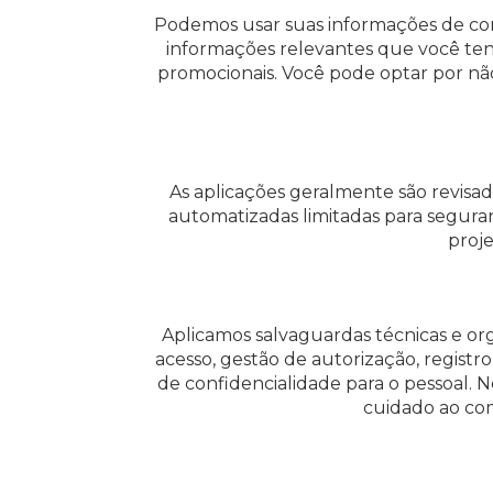
Podemos usar suas informações de cont
informações relevantes que você ten
promocionais. Você pode optar por n
As aplicações geralmente são revisa
automatizadas limitadas para seguran
proje
Aplicamos salvaguardas técnicas e org
acesso, gestão de autorização, regist
de confidencialidade para o pessoal
cuidado ao com