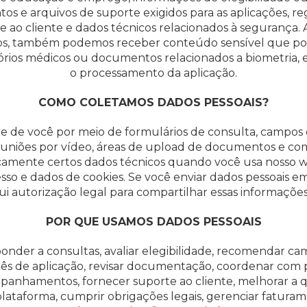
 e arquivos de suporte exigidos para as aplicações, re
rte ao cliente e dados técnicos relacionados à segurança
os, também podemos receber conteúdo sensível que pod
elatórios médicos ou documentos relacionados a biometria
o processamento da aplicação.
COMO COLETAMOS DADOS PESSOAIS?
 de você por meio de formulários de consulta, campos de
reuniões por vídeo, áreas de upload de documentos e c
amente certos dados técnicos quando você usa nosso we
cesso e dados de cookies. Se você enviar dados pessoais 
i autorização legal para compartilhar essas informaçõe
POR QUE USAMOS DADOS PESSOAIS
ponder a consultas, avaliar elegibilidade, recomendar c
ssiês de aplicação, revisar documentação, coordenar com 
panhamentos, fornecer suporte ao cliente, melhorar a qu
plataforma, cumprir obrigações legais, gerenciar fatura