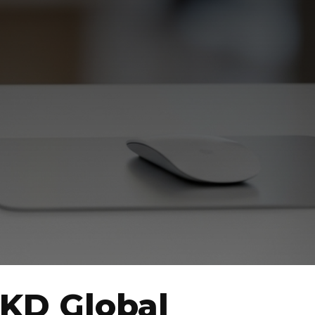
DKD Global