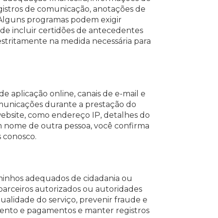
gistros de comunicação, anotações de
. Alguns programas podem exigir
e incluir certidões de antecedentes
, estritamente na medida necessária para
 aplicação online, canais de e-mail e
omunicações durante a prestação do
bsite, como endereço IP, detalhes do
em nome de outra pessoa, você confirma
s conosco.
aminhos adequados de cidadania ou
parceiros autorizados ou autoridades
alidade do serviço, prevenir fraude e
mento e pagamentos e manter registros