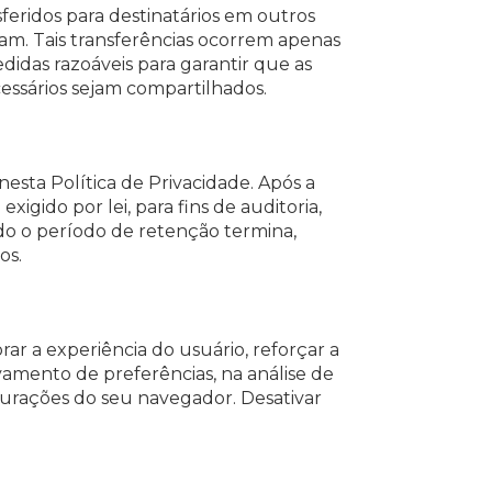
feridos para destinatários em outros
eram. Tais transferências ocorrem apenas
idas razoáveis para garantir que as
essários sejam compartilhados.
esta Política de Privacidade. Após a
gido por lei, para fins de auditoria,
ndo o período de retenção termina,
os.
ar a experiência do usuário, reforçar a
amento de preferências, na análise de
urações do seu navegador. Desativar