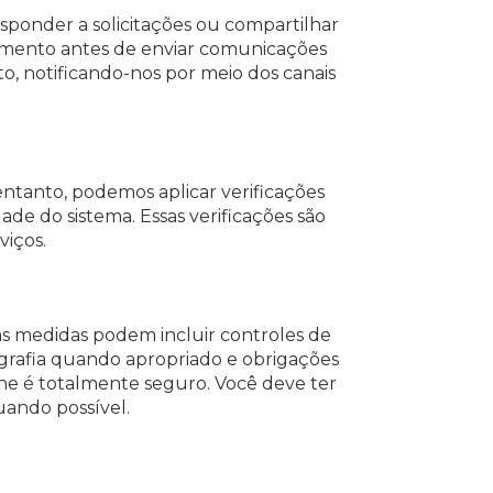
sponder a solicitações ou compartilhar
timento antes de enviar comunicações
 notificando-nos por meio dos canais
ntanto, podemos aplicar verificações
de do sistema. Essas verificações são
viços.
sas medidas podem incluir controles de
ografia quando apropriado e obrigações
e é totalmente seguro. Você deve ter
uando possível.