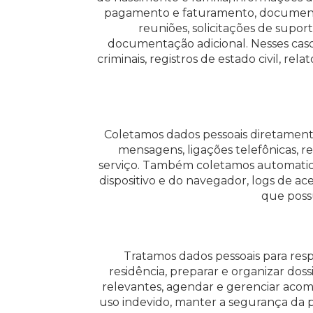
pagamento e faturamento, documentos
reuniões, solicitações de supo
documentação adicional. Nesses cas
criminais, registros de estado civil, r
Coletamos dados pessoais diretamente
mensagens, ligações telefônicas, 
serviço. Também coletamos automatic
dispositivo e do navegador, logs de a
que possu
Tratamos dados pessoais para res
residência, preparar e organizar do
relevantes, agendar e gerenciar acom
uso indevido, manter a segurança da 