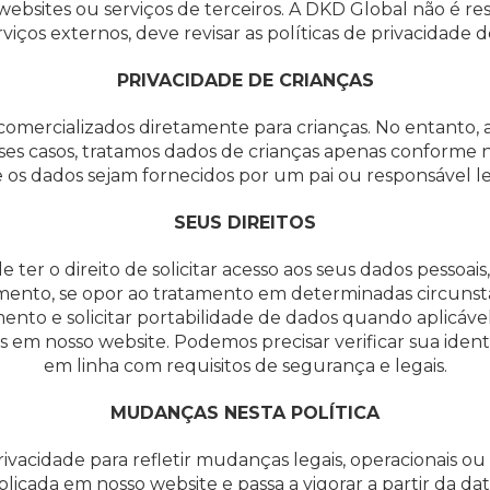
ebsites ou serviços de terceiros. A DKD Global não é re
rviços externos, deve revisar as políticas de privacidade 
PRIVACIDADE DE CRIANÇAS
 comercializados diretamente para crianças. No entanto
ses casos, tratamos dados de crianças apenas conforme n
 os dados sejam fornecidos por um pai ou responsável le
SEUS DIREITOS
ter o direito de solicitar acesso aos seus dados pessoais,
atamento, se opor ao tratamento em determinadas circunst
nto e solicitar portabilidade de dados quando aplicável.
s em nosso website. Podemos precisar verificar sua identi
em linha com requisitos de segurança e legais.
MUDANÇAS NESTA POLÍTICA
ivacidade para refletir mudanças legais, operacionais ou 
licada em nosso website e passa a vigorar a partir da da