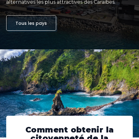
alternatives les plus attractives des Caraïbes.
Tous les pays
Comment obtenir la
citoyenneté de la