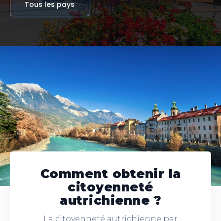
Tous les pays
Comment obtenir la
citoyenneté
autrichienne ?
La citoyenneté autrichienne par