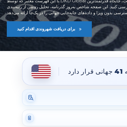
با این فهرست معتبر که توسط DKD Global تهیه شده است، جایگاه قدرتمندترین
رسی کنید. این صفحه شاخص به‌روز گذرنامه، تحلیل روشن از رتبه‌بندی
برای دریافت شهروندی اقدام کنید
ه
41