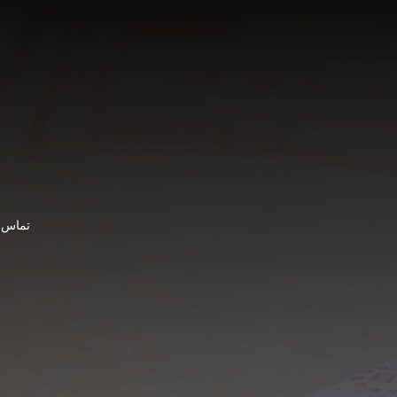
تماس ب