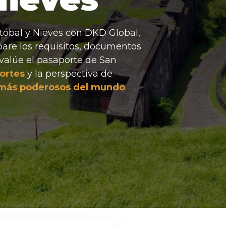
tóbal y Nieves con DKD Global,
are los requisitos, documentos
Evalúe el pasaporte de San
ortes
y la perspectiva de
 más poderosos del mundo
.