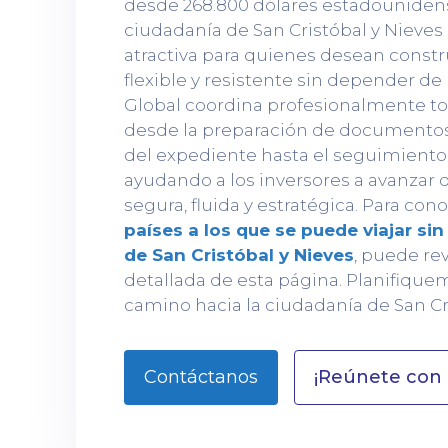
desde 268.800 dólares estadouniden
ciudadanía de San Cristóbal y Nieves
atractiva para quienes desean constr
flexible y resistente sin depender de
Global coordina profesionalmente to
desde la preparación de documentos 
del expediente hasta el seguimiento d
ayudando a los inversores a avanzar
segura, fluida y estratégica. Para con
países a los que se puede viajar si
de San Cristóbal y Nieves
, puede re
detallada de esta página. Planifique
camino hacia la ciudadanía de San Cri
¡Reúnete con 
Contáctanos