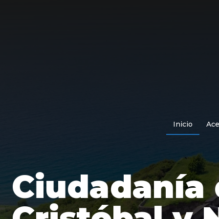
Inicio
Ace
Ciudadanía 
Cristóbal y 