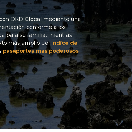
u con DKD Global mediante una
mentación conforme a los
da para su familia, mientras
exto más amplio del
índice de
os
pasaportes más poderosos