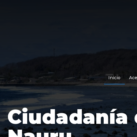
Inicio
Ace
Ciudadanía 
Nauru