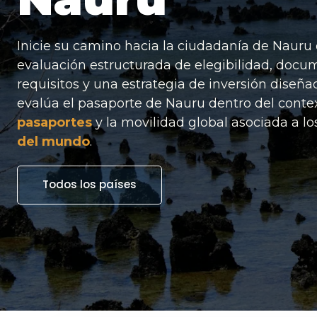
Inicie su camino hacia la ciudadanía de Naur
evaluación estructurada de elegibilidad, docu
requisitos y una estrategia de inversión diseña
evalúa el pasaporte de Nauru dentro del cont
pasaportes
y la movilidad global asociada a l
del mundo
.
Todos los países