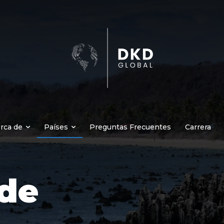
rca de
Países
Preguntas Frecuentes
Carrera
de