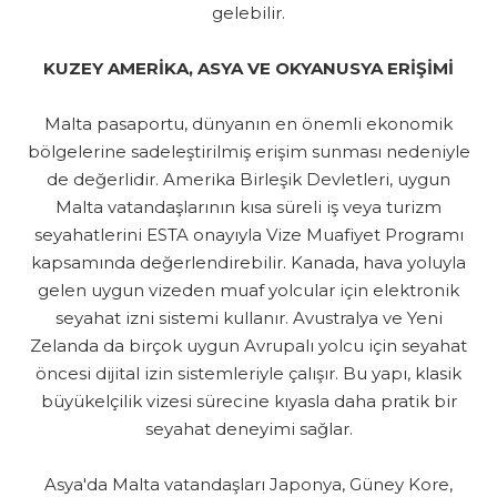
gelebilir.
KUZEY AMERİKA, ASYA VE OKYANUSYA ERİŞİMİ
Malta pasaportu, dünyanın en önemli ekonomik
bölgelerine sadeleştirilmiş erişim sunması nedeniyle
de değerlidir. Amerika Birleşik Devletleri, uygun
Malta vatandaşlarının kısa süreli iş veya turizm
seyahatlerini ESTA onayıyla Vize Muafiyet Programı
kapsamında değerlendirebilir. Kanada, hava yoluyla
gelen uygun vizeden muaf yolcular için elektronik
seyahat izni sistemi kullanır. Avustralya ve Yeni
Zelanda da birçok uygun Avrupalı yolcu için seyahat
öncesi dijital izin sistemleriyle çalışır. Bu yapı, klasik
büyükelçilik vizesi sürecine kıyasla daha pratik bir
seyahat deneyimi sağlar.
Asya'da Malta vatandaşları Japonya, Güney Kore,