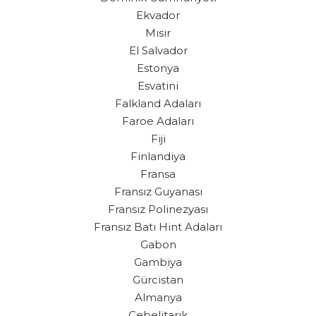
Ekvador
Mısır
El Salvador
Estonya
Esvatini
Falkland Adaları
Faroe Adaları
Fiji
Finlandiya
Fransa
Fransız Guyanası
Fransız Polinezyası
Fransız Batı Hint Adaları
Gabon
Gambiya
Gürcistan
Almanya
Cebelitarık