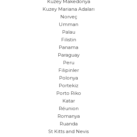
Kuzey Makedonya
Kuzey Mariana Adaları
Norveç
Umman
Palau
Filistin
Panama
Paraguay
Peru
Filipinler
Polonya
Portekiz
Porto Riko
Katar
Réunion
Romanya
Ruanda
St Kitts and Nevis