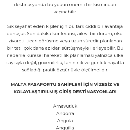
destinasyonda bu yükün önemli bir kısmından
kaçınabilir.
Sık seyahat eden kişiler için bu fark ciddi bir avantaja
dönüşür. Son dakika konferansı, ailevi bir durum, okul
ziyareti, ticari görüşme veya uzun süredir planlanan
bir tatil çok daha az idari sürtüşmeyle ilerleyebilir. Bu
nedenle küresel hareketlilik planlaması yalnızca ülke
sayısıyla değil, güvenilirlik, tanınırlık ve günlük hayatta
sağladığı pratik özgürlükle ölçülmelidir.
MALTA PASAPORTU SAHİPLERİ İÇİN VİZESİZ VE
KOLAYLAŞTIRILMIŞ GİRİŞ DESTİNASYONLARI
Arnavutluk
Andorra
Angola
Anguilla