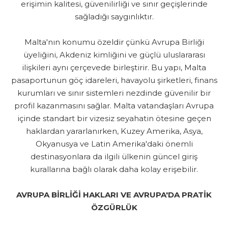
erişimin kalitesi, güvenilirliği ve sınır geçişlerinde
sağladığı saygınlıktır.
Malta'nın konumu özeldir çünkü Avrupa Birliği
üyeliğini, Akdeniz kimliğini ve güçlü uluslararası
ilişkileri aynı çerçevede birleştirir. Bu yapı, Malta
pasaportunun göç idareleri, havayolu şirketleri, finans
kurumları ve sınır sistemleri nezdinde güvenilir bir
profil kazanmasını sağlar. Malta vatandaşları Avrupa
içinde standart bir vizesiz seyahatin ötesine geçen
haklardan yararlanırken, Kuzey Amerika, Asya,
Okyanusya ve Latin Amerika'daki önemli
destinasyonlara da ilgili ülkenin güncel giriş
kurallarına bağlı olarak daha kolay erişebilir.
AVRUPA BİRLİĞİ HAKLARI VE AVRUPA'DA PRATİK
ÖZGÜRLÜK