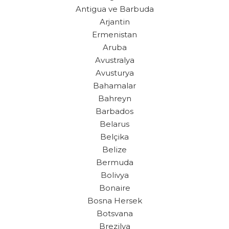
Antigua ve Barbuda
Arjantin
Ermenistan
Aruba
Avustralya
Avusturya
Bahamalar
Bahreyn
Barbados
Belarus
Belçika
Belize
Bermuda
Bolivya
Bonaire
Bosna Hersek
Botsvana
Brezilya