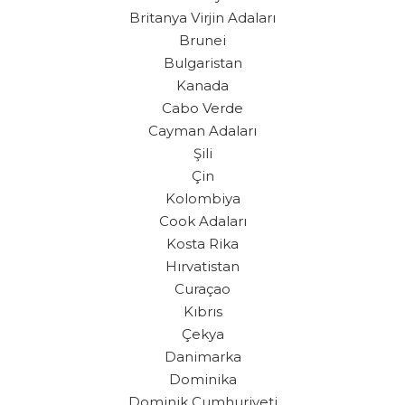
Britanya Virjin Adaları
Brunei
Bulgaristan
Kanada
Cabo Verde
Cayman Adaları
Şili
Çin
Kolombiya
Cook Adaları
Kosta Rika
Hırvatistan
Curaçao
Kıbrıs
Çekya
Danimarka
Dominika
Dominik Cumhuriyeti