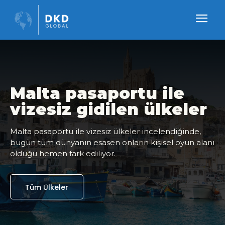
Malta pasaportu ile
vizesiz gidilen ülkeler
Malta pasaportu ile vizesiz ülkeler incelendiğinde,
bugün tüm dünyanın esasen onların kişisel oyun alanı
olduğu hemen fark ediliyor.
Tüm Ülkeler