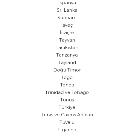
İspanya
Sri Lanka
Surinam
İsveç
İsviçre
Tayvan
Tacikistan
Tanzanya
Tayland
Doğu Timor
Togo
Tonga
Trinidad ve Tobago
Tunus
Türkiye
Turks ve Caicos Adaları
Tuvalu
Uganda