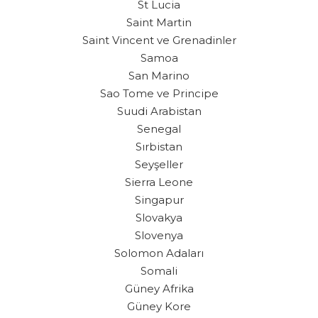
St Lucia
Saint Martin
Saint Vincent ve Grenadinler
Samoa
San Marino
Sao Tome ve Principe
Suudi Arabistan
Senegal
Sırbistan
Seyşeller
Sierra Leone
Singapur
Slovakya
Slovenya
Solomon Adaları
Somali
Güney Afrika
Güney Kore