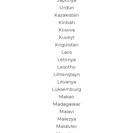
Japonya
Ürdün
Kazakistan
Kiribati
Kosova
Kuveyt
Kırgızistan
Laos
Letonya
Lesotho
Lihtenştayn
Litvanya
Lüksemburg
Makao
Madagaskar
Malavi
Malezya
Maldivler