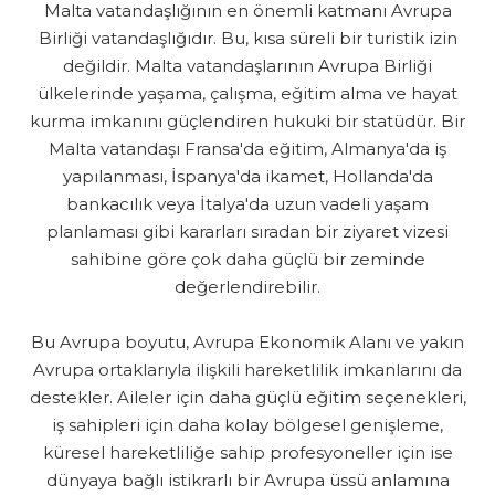
Malta vatandaşlığının en önemli katmanı Avrupa
Birliği vatandaşlığıdır. Bu, kısa süreli bir turistik izin
değildir. Malta vatandaşlarının Avrupa Birliği
ülkelerinde yaşama, çalışma, eğitim alma ve hayat
kurma imkanını güçlendiren hukuki bir statüdür. Bir
Malta vatandaşı Fransa'da eğitim, Almanya'da iş
yapılanması, İspanya'da ikamet, Hollanda'da
bankacılık veya İtalya'da uzun vadeli yaşam
planlaması gibi kararları sıradan bir ziyaret vizesi
sahibine göre çok daha güçlü bir zeminde
değerlendirebilir.
Bu Avrupa boyutu, Avrupa Ekonomik Alanı ve yakın
Avrupa ortaklarıyla ilişkili hareketlilik imkanlarını da
destekler. Aileler için daha güçlü eğitim seçenekleri,
iş sahipleri için daha kolay bölgesel genişleme,
küresel hareketliliğe sahip profesyoneller için ise
dünyaya bağlı istikrarlı bir Avrupa üssü anlamına