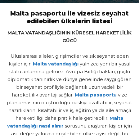
Malta pasaportu ile vizesiz seyahat
edilebilen ülkelerin listesi
MALTA VATANDAŞLIĞININ KÜRESEL HAREKETLİLİK
GÜCÜ
Uluslararası aileler, girişimciler ve sık seyahat eden
kişiler için
Malta vatandaşlığı
yalnızca yeni bir yasal
statü anlamına gelmez. Avrupa Birliği hakları, güçlü
diplomatik tanınırlık ve dünya genelinde saygı gören
bir seyahat profiliyle bağlantılı uzun vadeli bir
hareketlilik avantajı sağlar.
Malta pasaportu
vize
planlamasının oluşturduğu baskıyı azaltabilir, seyahat
hazırlıklarını kısaltabilir ve iş, eğitim ya da aile amaçlı
hareketliliği daha pratik hale getirebilir.
Malta
vatandaşlığı nasıl alınır
sorusunu araştıran kişiler için
asıl değer yalnızca erişilebilen ülke sayısı değil, bu