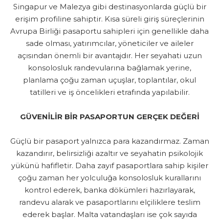
Singapur ve Malezya gibi destinasyonlarda güçlü bir
erişim profiline sahiptir. Kısa süreli giriş süreçlerinin
Avrupa Birliği pasaportu sahipleri için genellikle daha
sade olması, yatırımcılar, yöneticiler ve aileler
açısından önemli bir avantajdır. Her seyahati uzun
konsolosluk randevularına bağlamak yerine,
planlama çoğu zaman uçuşlar, toplantılar, okul
tatilleri ve iş öncelikleri etrafında yapılabilir.
GÜVENİLİR BİR PASAPORTUN GERÇEK DEĞERİ
Güçlü bir pasaport yalnızca para kazandırmaz. Zaman
kazandırır, belirsizliği azaltır ve seyahatin psikolojik
yükünü hafifletir. Daha zayıf pasaportlara sahip kişiler
çoğu zaman her yolculuğa konsolosluk kurallarını
kontrol ederek, banka dökümleri hazırlayarak,
randevu alarak ve pasaportlarını elçiliklere teslim
ederek başlar. Malta vatandaşları ise çok sayıda