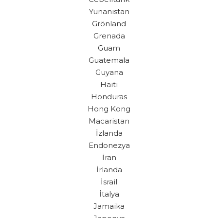
Yunanistan
Grönland
Grenada
Guam
Guatemala
Guyana
Haiti
Honduras
Hong Kong
Macaristan
İzlanda
Endonezya
İran
İrlanda
İsrail
İtalya
Jamaika