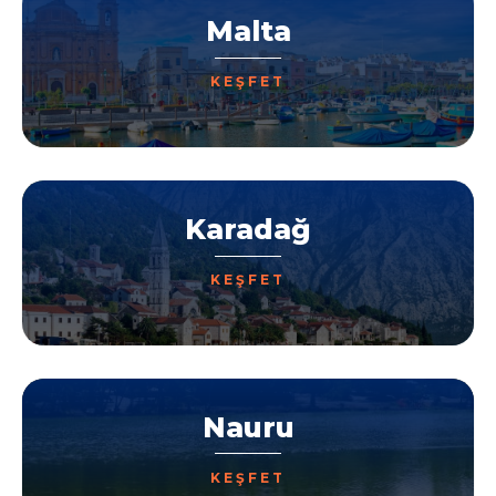
Malta
KEŞFET
Karadağ
KEŞFET
Nauru
KEŞFET