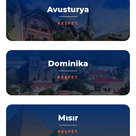
Avusturya
KEŞFET
Dominika
KEŞFET
Mısır
KEŞFET