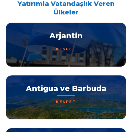
Yatırımla Vatandaşlık Veren
Ülkeler
Arjantin
KEŞFET
Antigua ve Barbuda
KEŞFET