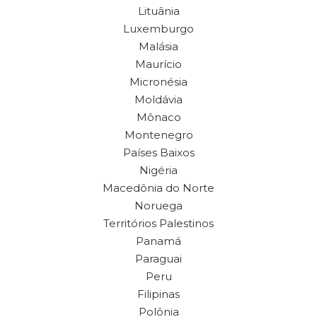
Lituânia
Luxemburgo
Malásia
Maurício
Micronésia
Moldávia
Mônaco
Montenegro
Países Baixos
Nigéria
Macedônia do Norte
Noruega
Territórios Palestinos
Panamá
Paraguai
Peru
Filipinas
Polônia