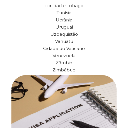
Trinidad e Tobago
Tunísia
Ucrânia
Uruguai
Uzbequistão
Vanuatu
Cidade do Vaticano
Venezuela
Zâmbia
Zimbábue