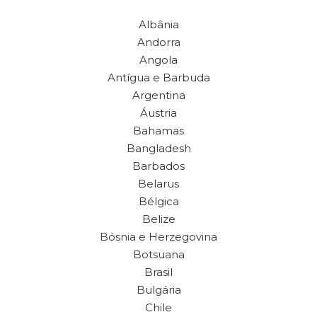
Albânia
Andorra
Angola
Antígua e Barbuda
Argentina
Áustria
Bahamas
Bangladesh
Barbados
Belarus
Bélgica
Belize
Bósnia e Herzegovina
Botsuana
Brasil
Bulgária
Chile