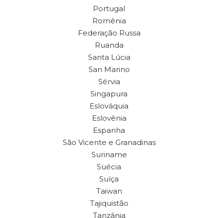
Portugal
Romênia
Federação Russa
Ruanda
Santa Lúcia
San Marino
Sérvia
Singapura
Eslováquia
Eslovênia
Espanha
São Vicente e Granadinas
Suriname
Suécia
Suíça
Taiwan
Tajiquistão
Tanzânia