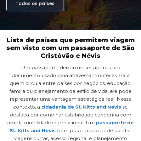
Todos os países
Lista de países que permitem viagem
sem visto com um passaporte de São
Cristóvão e Névis
Um passaporte deixou de ser apenas um
documento usado para atravessar fronteiras. Para
quem circula entre países por negócios, educação,
família ou planejamento de estilo de vida, ele pode
representar uma vantagem estratégica real. Nesse
contexto, a
cidadania de St. Kitts and Nevis
se
destaca por combinar estabilidade caribenha com
ampla mobilidade internacional. Um
passaporte de
St. Kitts and Nevis
bem posicionado pode facilitar
viagens curtas, acesso regional e planejamento