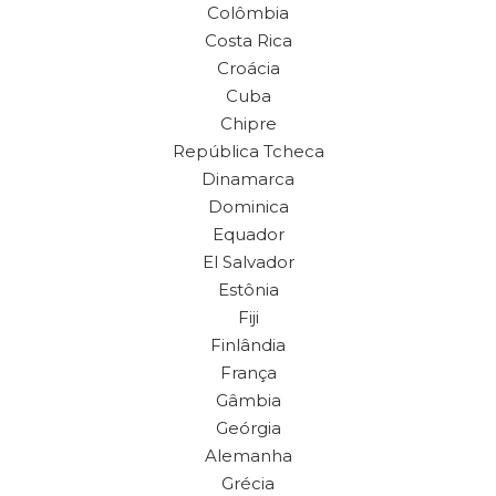
Colômbia
Costa Rica
Croácia
Cuba
Chipre
República Tcheca
Dinamarca
Dominica
Equador
El Salvador
Estônia
Fiji
Finlândia
França
Gâmbia
Geórgia
Alemanha
Grécia